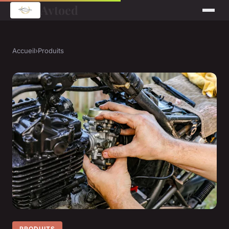
Avtoed
Accueil
›
Produits
PRODUITS