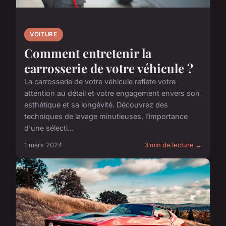
VOITURE
Comment entretenir la
carrosserie de votre véhicule ?
La carrosserie de votre véhicule reflète votre
attention au détail et votre engagement envers son
esthétique et sa longévité. Découvrez des
techniques de lavage minutieuses, l'importance
d'une sélecti...
1 mars 2024
3 min de lecture →