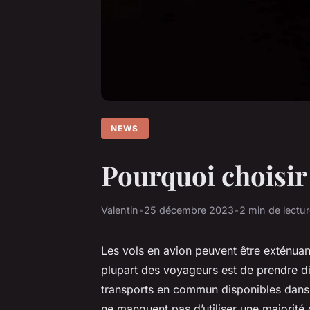
NEWS
Pourquoi choisir 
Valentin
•
25 décembre 2023
•
2 min de lectu
Les vols en avion peuvent être exténuant
plupart des voyageurs est de prendre di
transports en commun disponibles dans l
ne manquent pas d’utiliser une majorité 