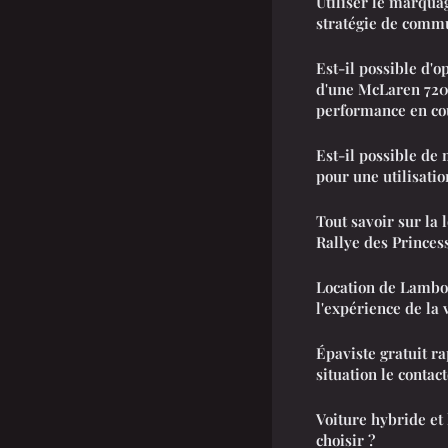
Utiliser le marqua
stratégie de commu
Est-il possible d'
d'une McLaren 720
performance en co
Est-il possible de
pour une utilisatio
Tout savoir sur la 
Rallye des Princes
Location de Lambor
l'expérience de la 
Épaviste gratuit r
situation le contact
Voiture hybride et
choisir ?