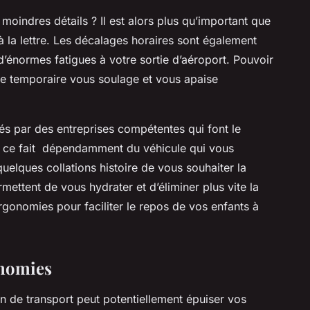
 moindres détails ? Il est alors plus qu’important que
à la lettre. Les décalages horaires sont également
d’énormes fatigues à votre sortie d’aéroport. Pouvoir
le temporaire vous soulage et vous apaise
gés par des entreprises compétentes qui font le
De ce fait dépendamment du véhicule qui vous
uelques collations histoire de vous souhaiter la
mettent de vous hydrater et d’éliminer plus vite la
rgonomies pour faciliter le repos de vos enfants à
onomies
en de transport peut potentiellement épuiser vos