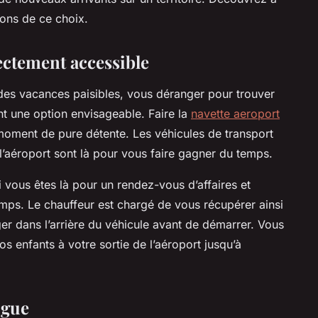
isons de ce choix.
ectement accessible
des vacances paisibles, vous déranger pour trouver
t une option envisageable. Faire la
navette aeroport
 moment de pure détente. Les véhicules de transport
 l’aéroport sont là pour vous faire gagner du temps.
i vous êtes là pour un rendez-vous d’affaires et
emps. Le chauffeur est chargé de vous récupérer ainsi
er dans l’arrière du véhicule avant de démarrer. Vous
vos enfants à votre sortie de l’aéroport jusqu’à
igue