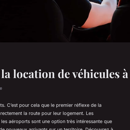
la location de véhicules à
re
s. C’est pour cela que le premier réflexe de la
rectement la route pour leur logement. Les
es aéroports sont une option très intéressante que
de nouveaux arrivants sur un territoire. Découvrez à