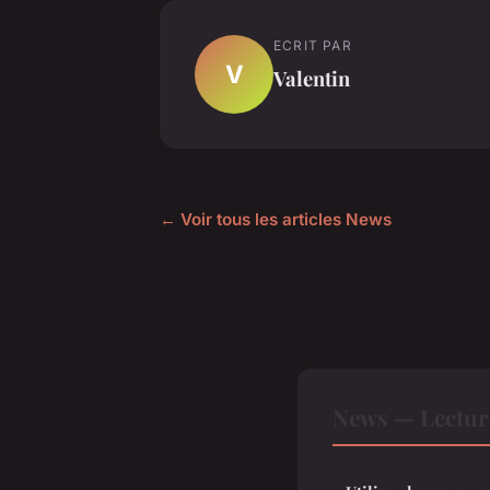
ECRIT PAR
V
Valentin
← Voir tous les articles News
News — Lectur