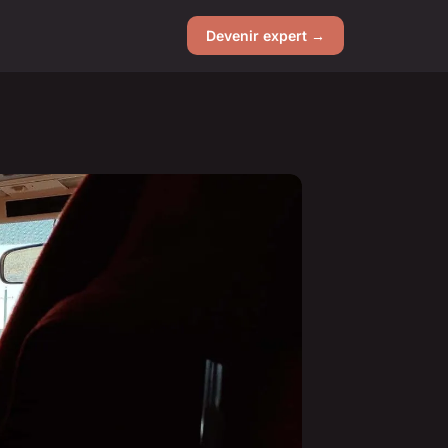
Devenir expert →