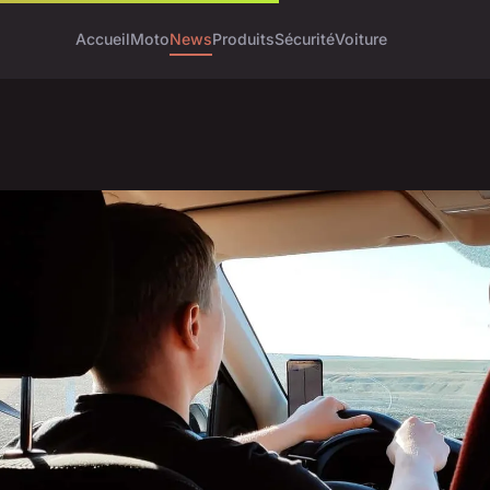
Accueil
Moto
News
Produits
Sécurité
Voiture