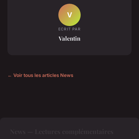
V
ECRIT PAR
Valentin
← Voir tous les articles News
News — Lectures complémentaires