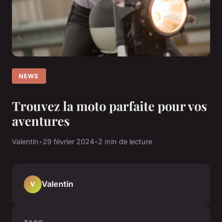
NEWS
Trouvez la moto parfaite pour vos
aventures
Valentin
•
29 février 2024
•
2 min de lecture
Valentin
V